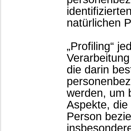
identifizierte
natürlichen 
„Profiling“ j
Verarbeitun
die darin bes
personenbez
werden, um 
Aspekte, die 
Person bezie
insbesonder