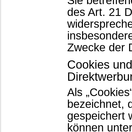
Sie betreff
des Art. 21 
widersprech
insbesondere
Zwecke der D
Cookies und
Direktwerbu
Als „Cookies
bezeichnet, 
gespeichert 
können unter