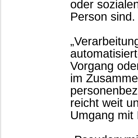
oder sozialen
Person sind.
„Verarbeitung
automatisier
Vorgang oder
im Zusamme
personenbezo
reicht weit u
Umgang mit 