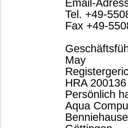
Email-Adres
Tel. +49-55
Fax +49-550
Geschäftsfüh
May
Registergeri
HRA 200136
Persönlich h
Aqua Comput
Benniehause