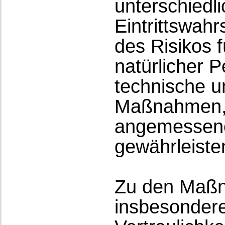
unterschiedl
Eintrittswah
des Risikos 
natürlicher 
technische u
Maßnahmen, 
angemessene
gewährleiste
Zu den Maß
insbesondere