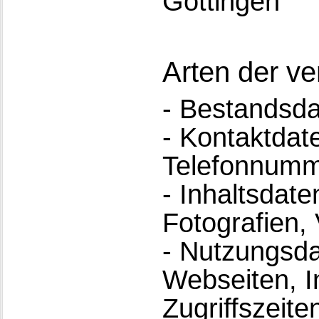
Göttingen
Arten der ve
- Bestandsda
- Kontaktdate
Telefonnumm
- Inhaltsdate
Fotografien, 
- Nutzungsda
Webseiten, I
Zugriffszeiten