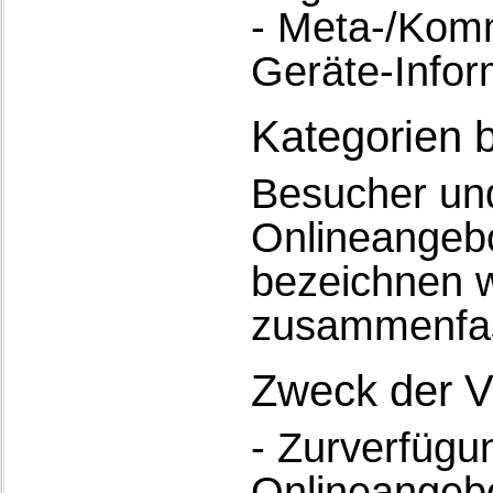
- Meta-/Komm
Geräte-Infor
Kategorien 
Besucher un
Onlineangeb
bezeichnen w
zusammenfas
Zweck der V
- Zurverfügu
Onlineangebo