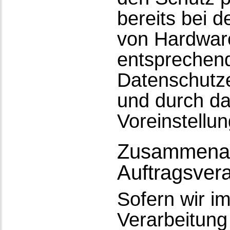
bereits bei 
von Hardware
entsprechend
Datenschutze
und durch da
Voreinstellu
Zusammenar
Auftragsvera
Sofern wir 
Verarbeitun