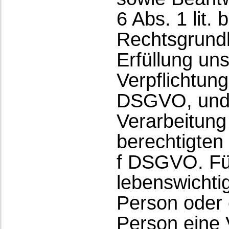
6 Abs. 1 lit.
Rechtsgrundl
Erfüllung uns
Verpflichtunge
DSGVO, und 
Verarbeitung
berechtigten I
f DSGVO. Für
lebenswichti
Person oder 
Person eine 