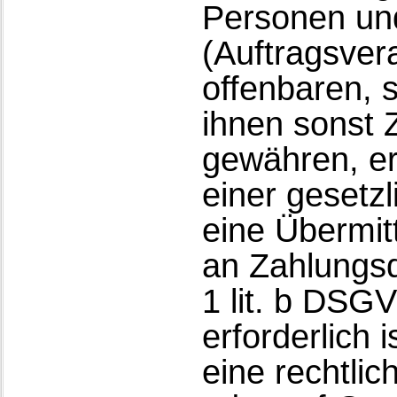
Personen un
(Auftragsvera
offenbaren, s
ihnen sonst Z
gewähren, er
einer gesetz
eine Übermitt
an Zahlungsdi
1 lit. b DSG
erforderlich i
eine rechtlic