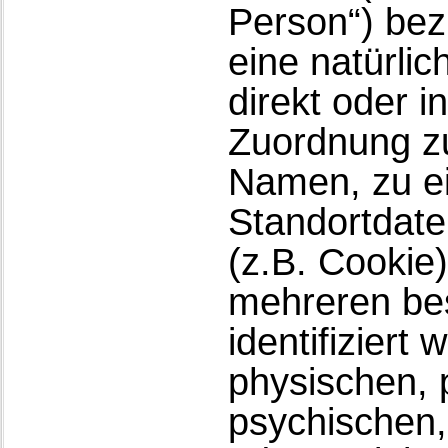
Person“) bezi
eine natürli
direkt oder i
Zuordnung z
Namen, zu e
Standortdate
(z.B. Cookie
mehreren be
identifiziert
physischen, 
psychischen, 