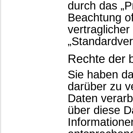
durch das „P
Beachtung off
vertragliche
„Standardver
Rechte der 
Sie haben da
darüber zu v
Daten verarb
über diese D
Informatione