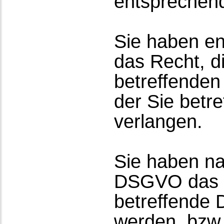
entsprechen
Sie haben e
das Recht, d
betreffenden
der Sie betr
verlangen.
Sie haben n
DSGVO das R
betreffende 
werden, bzw.