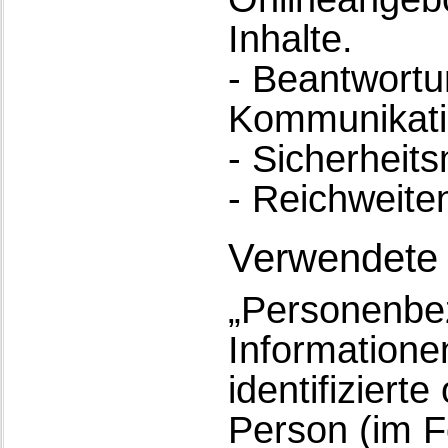
Inhalte.
- Beantwortu
Kommunikati
- Sicherhei
- Reichweit
Verwendete B
„Personenbez
Informationen
identifizierte
Person (im F