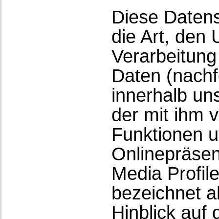
Diese Datens
die Art, den
Verarbeitun
Daten (nachf
innerhalb un
der mit ihm 
Funktionen u
Onlinepräsen
Media Profil
bezeichnet a
Hinblick auf