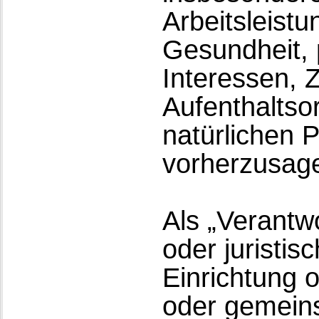
Arbeitsleistu
Gesundheit, 
Interessen, Z
Aufenthaltso
natürlichen 
vorherzusag
Als „Verantwo
oder juristi
Einrichtung o
oder gemein