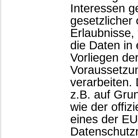
Interessen ge
gesetzlicher 
Erlaubnisse, 
die Daten in
Vorliegen de
Voraussetzun
verarbeiten. 
z.B. auf Gru
wie der offiz
eines der E
Datenschutzn