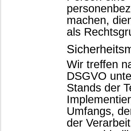
personenbezo
machen, dien
als Rechtsgr
Sicherheit
Wir treffen 
DSGVO unter
Stands der T
Implementier
Umfangs, de
der Verarbei