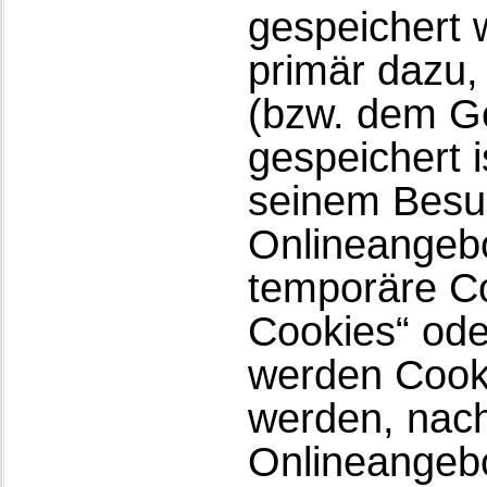
gespeichert 
primär dazu,
(bzw. dem G
gespeichert 
seinem Besuc
Onlineangebo
temporäre Co
Cookies“ ode
werden Cooki
werden, nach
Onlineangebo