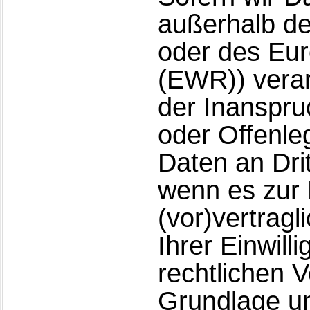
außerhalb de
oder des Eur
(EWR)) vera
der Inanspru
oder Offenle
Daten an Drit
wenn es zur 
(vor)vertragl
Ihrer Einwill
rechtlichen V
Grundlage un