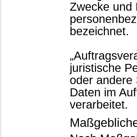
Zwecke und M
personenbez
bezeichnet.
„Auftragsvera
juristische P
oder andere 
Daten im Auf
verarbeitet.
Maßgebliche