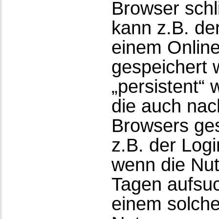
Browser schl
kann z.B. de
einem Online
gespeichert 
„persistent“
die auch na
Browsers ges
z.B. der Log
wenn die Nu
Tagen aufsu
einem solche