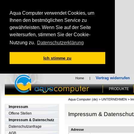
Aqua Computer verwendet Cookies, um
Ihnen den bestmöglichen Service zu
gewährleisten. Wenn Sie auf der Seite
weitersurfen, stimmen Sie der Cookie-
Nutzung zu.
Datenschutzerklärung
Ich stimme zu
Vertrag widerrufen
Home
|
PRODUKTE
Aqua Computer (de)
>
UNTERNEHMEN
>
Im
Impressum
Impressum & Datenschut
Offene Stellen
Impressum & Datenschutz
Datenschutzanfrage
Adresse
AGB